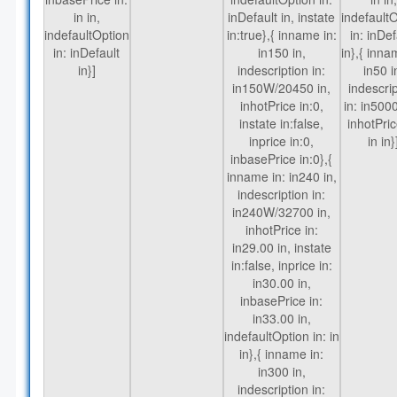
in in,
inDefault in, instate
indefault
indefaultOption
in:true},{ inname in:
in: inDef
in: inDefault
in150 in,
in},{ inna
in}]
indescription in:
in50 i
in150W/20450 in,
indescri
inhotPrice in:0,
in: in5000
instate in:false,
inhotPric
inprice in:0,
in in}
inbasePrice in:0},{
inname in: in240 in,
indescription in:
in240W/32700 in,
inhotPrice in:
in29.00 in, instate
in:false, inprice in:
in30.00 in,
inbasePrice in:
in33.00 in,
indefaultOption in: in
in},{ inname in:
in300 in,
indescription in: