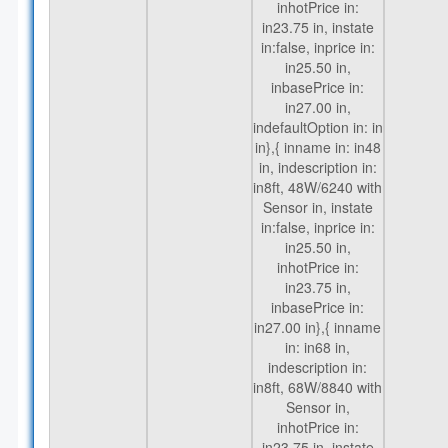
inhotPrice in:
in23.75 in, instate
in:false, inprice in:
in25.50 in,
inbasePrice in:
in27.00 in,
indefaultOption in: in
in},{ inname in: in48
in, indescription in:
in8ft, 48W/6240 with
Sensor in, instate
in:false, inprice in:
in25.50 in,
inhotPrice in:
in23.75 in,
inbasePrice in:
in27.00 in},{ inname
in: in68 in,
indescription in:
in8ft, 68W/8840 with
Sensor in,
inhotPrice in:
in23.75 in, instate