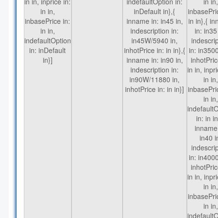
in in, inprice in:
indefaultOption in:
in in,
in in,
inDefault in},{
inbasePri
inbasePrice in:
inname in: in45 in,
in in},{ 
in in,
indescription in:
in: in35
indefaultOption
in45W/5940 in,
indescri
in: inDefault
inhotPrice in: in in},{
in: in3500
in}]
inname in: in90 in,
inhotPric
indescription in:
in in, inpr
in90W/11880 in,
in in,
inhotPrice in: in in}]
inbasePri
in in,
indefault
in: in in
inname 
in40 i
indescri
in: in4000
inhotPric
in in, inpr
in in,
inbasePri
in in,
indefault