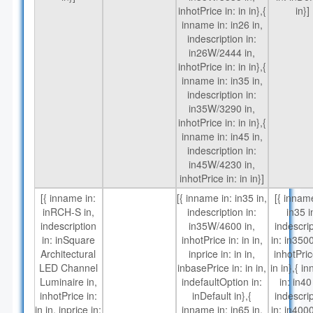
inhotPrice in: in in},{
in}]
inname in: in26 in,
indescription in:
in26W/2444 in,
inhotPrice in: in in},{
inname in: in35 in,
indescription in:
in35W/3290 in,
inhotPrice in: in in},{
inname in: in45 in,
indescription in:
in45W/4230 in,
inhotPrice in: in in}]
[{ inname in:
[{ inname in: in35 in,
[{ innam
inRCH-S in,
indescription in:
in35 i
indescription
in35W/4600 in,
indescri
in: inSquare
inhotPrice in: in in,
in: in3500
Architectural
inprice in: in in,
inhotPric
LED Channel
inbasePrice in: in in,
in in},{ 
Luminaire in,
indefaultOption in:
in: in40
inhotPrice in:
inDefault in},{
indescri
in in, inprice in:
inname in: in65 in,
in: in4000