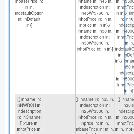
inbasePrice in:
inname in: in45 in,
in: in3500
in in,
indescription in:
inhotPric
indefaultOption
in45W/5760 in,
in in},{ 
in: inDefault
inhotPrice in: in in,
in: in40
in}]
inprice in: in in},{
indescri
inname in: in30 in,
in: in4000
indescription in:
inhotPric
in30W/3840 in,
in in,
inhotPrice in: in in}]
indefault
in: inDef
in},{ inna
in50 i
indescri
in: in5000
inhotPric
in in}
[{ inname in:
[{ inname in: in25 in,
[{ innam
inNWRCH in,
indescription in:
in30 i
indescription
in25W/3300 in,
indescri
in: inChannel
inhotPrice in: in in,
in: in3000
Fixture in,
inprice in: in in,
inhotPric
inhotPrice in:
inbasePrice in: in in,
in in, inpr