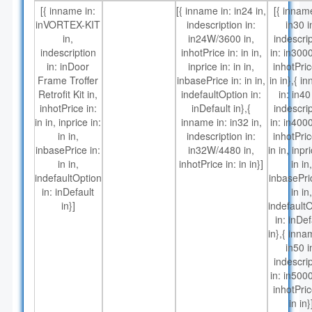
[{ inname in:
[{ inname in: in24 in,
[{ innam
inVORTEX-KIT
indescription in:
in30 i
in,
in24W/3600 in,
indescri
indescription
inhotPrice in: in in,
in: in3000
in: inDoor
inprice in: in in,
inhotPric
Frame Troffer
inbasePrice in: in in,
in in},{ 
Retrofit Kit in,
indefaultOption in:
in: in40
inhotPrice in:
inDefault in},{
indescri
in in, inprice in:
inname in: in32 in,
in: in4000
in in,
indescription in:
inhotPric
inbasePrice in:
in32W/4480 in,
in in, inpr
in in,
inhotPrice in: in in}]
in in,
indefaultOption
inbasePri
in: inDefault
in in,
in}]
indefault
in: inDef
in},{ inna
in50 i
indescri
in: in5000
inhotPric
in in}