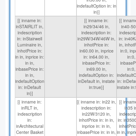
indefaultOption in: in
in}]
[{ inname in:
[{ inname in:
[{ innam
inSTAIRLIT in,
in29/34/46 in,
in40-50
indescription
indescription in:
indescri
in: inStairwell
in29W/34W/46W in,
in: in40
Luminaire in,
inhotPrice in:
in, inhot
inhotPrice in:
in60.00 in, inprice
in:0, inp
in in, inprice in:
in: in64.00 in,
in:0,
in in,
inbasePrice in:
inbaseP
inbasePrice in:
in69.00 in,
in:0,
in in,
indefaultOption in:
indefault
indefaultOption
inDefault in, instate
in: inDefau
in: inDefault
in:true}]
instate in:
in}]
[{ inname in:
[{ inname in: in22 in,
[{ innam
inRLT in,
indescription in:
in35 i
indescription
in22W/3120 in,
indescri
in:
inhotPrice in: in in,
in: in3500
inArchitectural
inprice in: in in,
inhotPric
Center Basket
inbasePrice in: in in,
in in, inpr