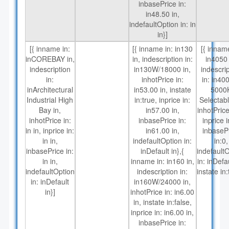
inbasePrice in:
in48.50 in,
indefaultOption in: in
in}]
[{ inname in:
[{ inname in: in130
[{ innam
inCOREBAY in,
in, indescription in:
in4050 
indescription
in130W/18000 in,
indescri
in:
inhotPrice in:
in: in40
inArchitectural
in53.00 in, instate
5000
Industrial High
in:true, inprice in:
Selectabl
Bay in,
in57.00 in,
inhotPrice
inhotPrice in:
inbasePrice in:
inprice i
in in, inprice in:
in61.00 in,
inbaseP
in in,
indefaultOption in:
in:0,
inbasePrice in:
inDefault in},{
indefault
in in,
inname in: in160 in,
in: inDefau
indefaultOption
indescription in:
instate in:
in: inDefault
in160W/24000 in,
in}]
inhotPrice in: in6.00
in, instate in:false,
inprice in: in6.00 in,
inbasePrice in: