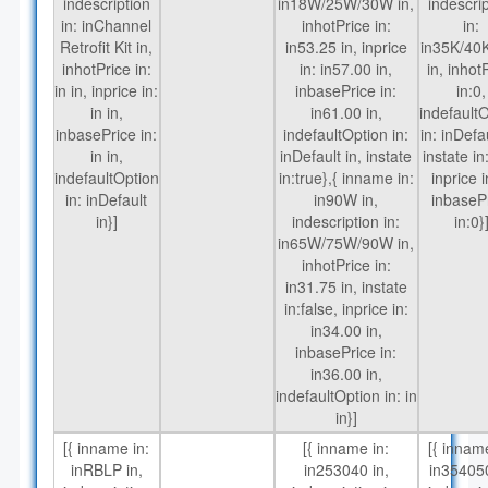
indescription
in18W/25W/30W in,
indescri
in: inChannel
inhotPrice in:
in:
Retrofit Kit in,
in53.25 in, inprice
in35K/40
inhotPrice in:
in: in57.00 in,
in, inhot
in in, inprice in:
inbasePrice in:
in:0,
in in,
in61.00 in,
indefault
inbasePrice in:
indefaultOption in:
in: inDefau
in in,
inDefault in, instate
instate in
indefaultOption
in:true},{ inname in:
inprice i
in: inDefault
in90W in,
inbaseP
in}]
indescription in:
in:0}
in65W/75W/90W in,
inhotPrice in:
in31.75 in, instate
in:false, inprice in:
in34.00 in,
inbasePrice in:
in36.00 in,
indefaultOption in: in
in}]
[{ inname in:
[{ inname in:
[{ innam
inRBLP in,
in253040 in,
in354050