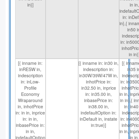
in}]
in in,
indefault
in: inDef
in},{ inna
in50 i
indescri
in: in5000
inhotPric
in in}
[{ inname in:
[{ inname in: in30 in,
[{ innam
inRESW in,
indescription in:
in35 i
indescription
in30W/39W/47W in,
indescri
in: inLow-
inhotPrice in:
in: in3500
Profile
in32.50 in, inprice
inhotPric
Economy
in: in35.00 in,
in in, inpr
Wraparound
inbasePrice in:
in in},{ 
in, inhotPrice
in38.00 in,
in: in40
in: in in, inprice
indefaultOption in:
indescri
in: in in,
inDefault in, instate
in: in4000
inbasePrice in:
in:true}]
inhotPric
in in,
in in, inpr
indefaultOption
in in,